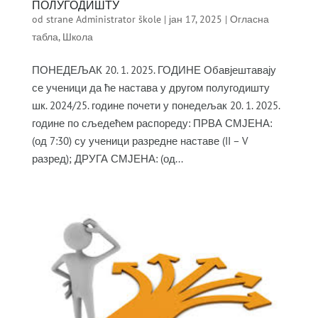
ПОЛУГОДИШТУ
od strane
Administrator škole
|
јан 17, 2025
|
Огласна
табла
,
Школа
ПОНЕДЕЉАК 20. 1. 2025. ГОДИНЕ Обавјештавају
се ученици да ће настава у другом полугодишту
шк. 2024/25. године почети у понедељак 20. 1. 2025.
године по сљедећем распореду: ПРВА СМЈЕНА:
(од 7:30) су ученици разредне наставе (II – V
разред); ДРУГА СМЈЕНА: (од...