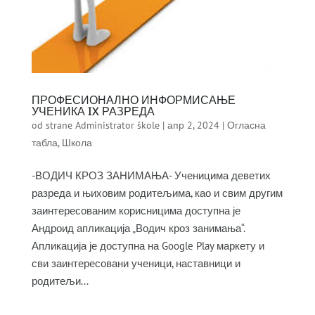
ПРОФЕСИОНАЛНО ИНФОРМИСАЊЕ
УЧЕНИКА IX РАЗРЕДА
od strane
Administrator škole
|
апр 2, 2024
|
Огласна
табла
,
Школа
-ВОДИЧ КРОЗ ЗАНИМАЊА- Ученицима деветих
разреда и њиховим родитељима, као и свим другим
заинтересованим корисницима доступна је
Андроид апликација „Водич кроз занимања“.
Апликација је доступна на Google Play маркету и
сви заинтересовани ученици, наставници и
родитељи...