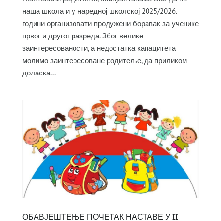
наша школа и у наредној школској 2025/2026.
години организовати продужени боравак за ученике
првог и другог разреда. Због велике
заинтересованости, а недостатка капацитета
молимо заинтересоване родитеље, да приликом
доласка...
ОБАВЈЕШТЕЊЕ ПОЧЕТАК НАСТАВЕ У II