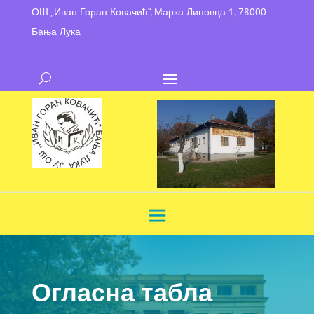
ОШ „Иван Горан Ковачић“, Марка Липовца 1, 78000
Бања Лука
Огласна табла