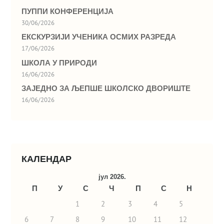
ПУППИ КОНФЕРЕНЦИЈА
30/06/2026
ЕКСКУРЗИЈИ УЧЕНИКА ОСМИХ РАЗРЕДА
17/06/2026
ШКОЛА У ПРИРОДИ
16/06/2026
ЗАЈЕДНО ЗА ЉЕПШЕ ШКОЛСКО ДВОРИШТЕ
16/06/2026
КАЛЕНДАР
јул 2026.
П
У
С
Ч
П
С
Н
1
2
3
4
5
6
7
8
9
10
11
12