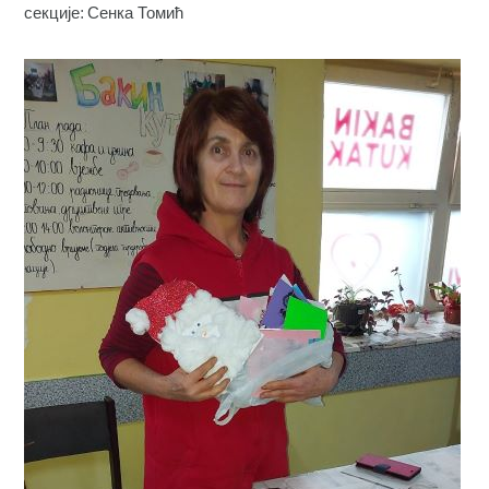
секције: Сенка Томић