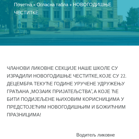
Почетна
»
Огласна табла
»
НОВОГОДИШЊЕ
ЧЕСТИТКЕ
ЧЛАНОВИ ЛИКОВНЕ СЕКЦИЈЕ НАШЕ ШКОЛЕ СУ
ИЗРАДИЛИ НОВОГОДИШЊЕ ЧЕСТИТКЕ, КОЈЕ СУ 22.
ДЕЦЕМБРА ТЕКУЋЕ ГОДИНЕ УРУЧЕНЕ УДРУЖЕЊУ
ГРАЂАНА „МОЗАИК ПРИЈАТЕЉСТВА“, А КОЈЕ ЋЕ
БИТИ ПОДИЈЕЉЕНЕ ЊИХОВИМ КОРИСНИЦИМА У
ПРЕДСТОЈЕЋИМ НОВОГОДИШЊИМ И БОЖИЋНИМ
ПРАЗНИЦИМА!
Водитељ ликовне