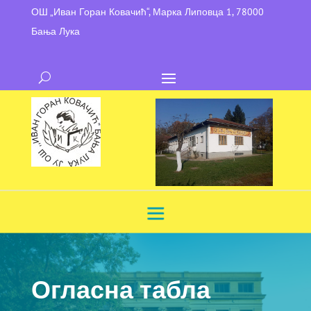
ОШ „Иван Горан Ковачић“, Марка Липовца 1, 78000
Бања Лука
Огласна табла