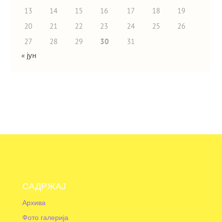
13
14
15
16
17
18
19
20
21
22
23
24
25
26
27
28
29
30
31
« јун
САДРЖАЈ
Архива
Фото галерија