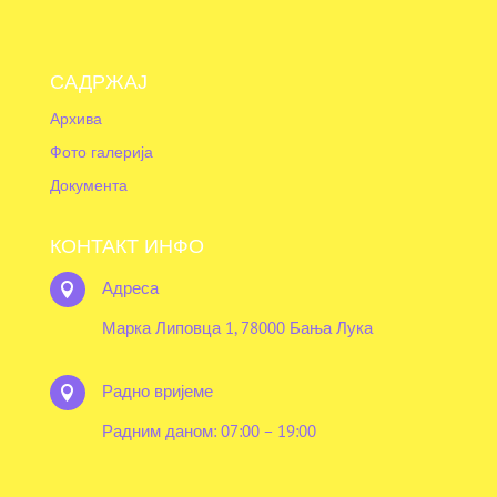
САДРЖАЈ
Архива
Фото галерија
Документа
КОНТАКТ ИНФО
Адреса

Марка Липовца 1, 78000 Бања Лука
Радно вријеме

Радним даном: 07:00 – 19:00