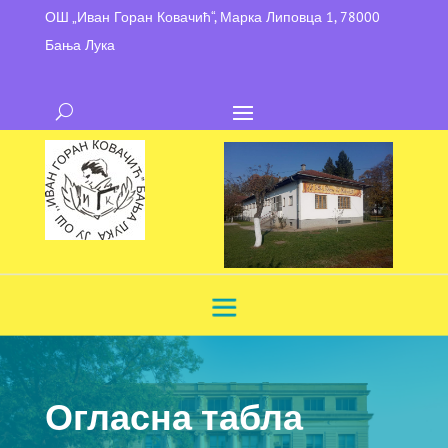
ОШ „Иван Горан Ковачић“, Марка Липовца 1, 78000
Бања Лука
Огласна табла