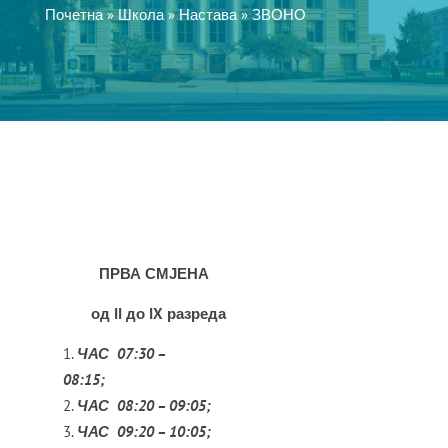
Почетна
»
Школа
»
Настава
»
ЗВОНО
ПРВА СМЈЕНА
од
II
до
IX
разреда
ЧАС 07:30 –
08:15;
ЧАС 08:20 – 09:05;
ЧАС 09:20 – 10:05;