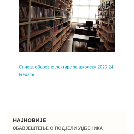
Списак обавезне лектире за школску 2023-24.
Preuzmi
НАЈНОВИЈЕ
OБАВЈЕШТЕЊЕ О ПОДЈЕЛИ УЏБЕНИКА