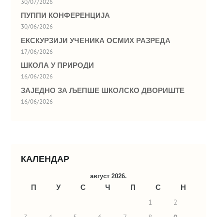
30/07/2026
ПУППИ КОНФЕРЕНЦИЈА
30/06/2026
ЕКСКУРЗИЈИ УЧЕНИКА ОСМИХ РАЗРЕДА
17/06/2026
ШКОЛА У ПРИРОДИ
16/06/2026
ЗАЈЕДНО ЗА ЉЕПШЕ ШКОЛСКО ДВОРИШТЕ
16/06/2026
КАЛЕНДАР
август 2026.
П
У
С
Ч
П
С
Н
1
2