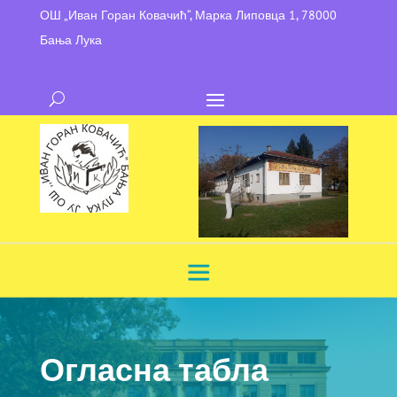
ОШ „Иван Горан Ковачић“, Марка Липовца 1, 78000
Бања Лука
Огласна табла