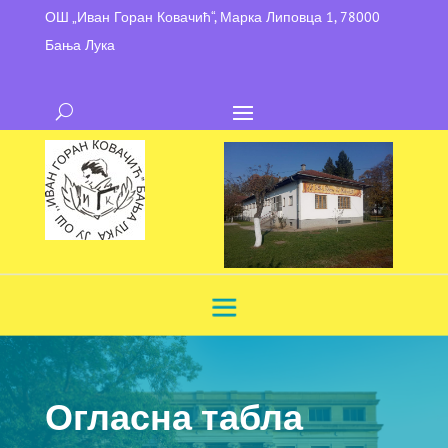
ОШ „Иван Горан Ковачић“, Марка Липовца 1, 78000
Бања Лука
Огласна табла