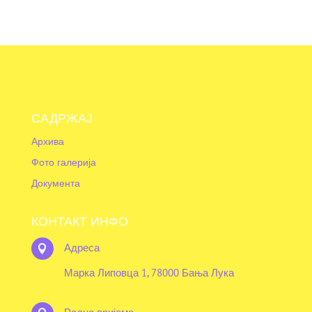
САДРЖАЈ
Архива
Фото галерија
Документа
КОНТАКТ ИНФО
Адреса

Марка Липовца 1, 78000 Бања Лука
Радно вријеме