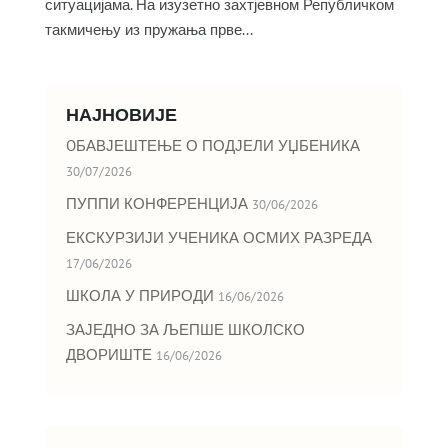
ситуацијама. На изузетно захтјевном Републичком
такмичењу из пружања прве...
НАЈНОВИЈЕ
OБАВЈЕШТЕЊЕ О ПОДЈЕЛИ УЏБЕНИКА
30/07/2026
ПУППИ КОНФЕРЕНЦИЈА
30/06/2026
ЕКСКУРЗИЈИ УЧЕНИКА ОСМИХ РАЗРЕДА
17/06/2026
ШКОЛА У ПРИРОДИ
16/06/2026
ЗАЈЕДНО ЗА ЉЕПШЕ ШКОЛСКО
ДВОРИШТЕ
16/06/2026