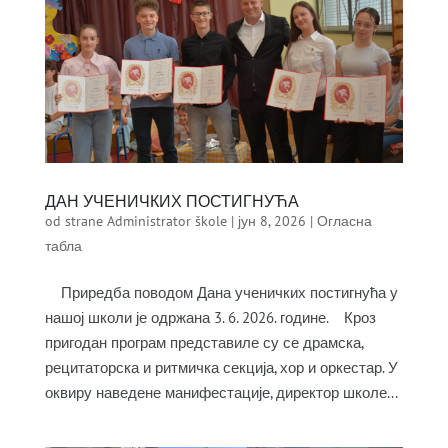
ДАН УЧЕНИЧКИХ ПОСТИГНУЋА
od strane
Administrator škole
|
јун 8, 2026
|
Огласна
табла
Приредба поводом Дана ученичких постигнућа у
нашој школи је одржана 3. 6. 2026. године. Кроз
пригодан програм представиле су се драмска,
рецитаторска и ритмичка секција, хор и оркестар. У
оквиру наведене манифестације, директор школе...