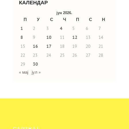
КАЛЕНДАР
јун 2026.
П
У
С
Ч
П
С
Н
1
2
3
4
5
6
7
8
9
10
11
12
13
14
15
16
17
18
19
20
21
22
23
24
25
26
27
28
29
30
« мај
јул »
САДРЖАЈ