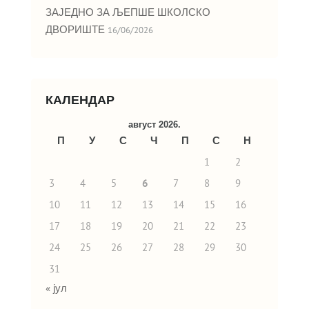
ЗАЈЕДНО ЗА ЉЕПШЕ ШКОЛСКО
ДВОРИШТЕ
16/06/2026
КАЛЕНДАР
август 2026.
П
У
С
Ч
П
С
Н
1
2
3
4
5
6
7
8
9
10
11
12
13
14
15
16
17
18
19
20
21
22
23
24
25
26
27
28
29
30
31
« јул