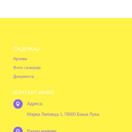
САДРЖАЈ
Архива
Фото галерија
Документа
КОНТАКТ ИНФО
Адреса

Марка Липовца 1, 78000 Бања Лука
Радно вријеме
